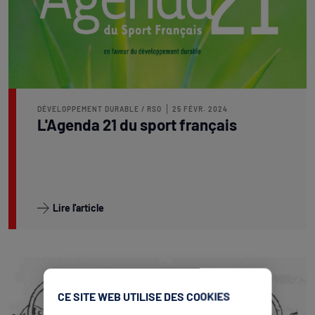
DÉVELOPPEMENT DURABLE / RSO
25 FÉVR. 2024
L'Agenda 21 du sport français
Lire l'article
CE SITE WEB UTILISE DES COOKIES