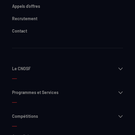
Appels d'offres
Recrutement
Contact
Ouvri
Le CNOSF
Ouvri
Programmes et Services
Ouvri
Compétitions