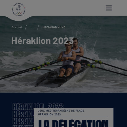
Paramétrer les cookies
Accueil
...
Héraklion 2023
Héraklion 2023