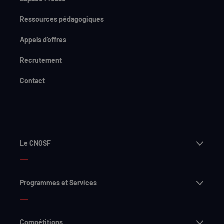
Ressources pédagogiques
Appels d'offres
Recrutement
Contact
Ouvri
Le CNOSF
Ouvri
Programmes et Services
Ouvri
Compétitions