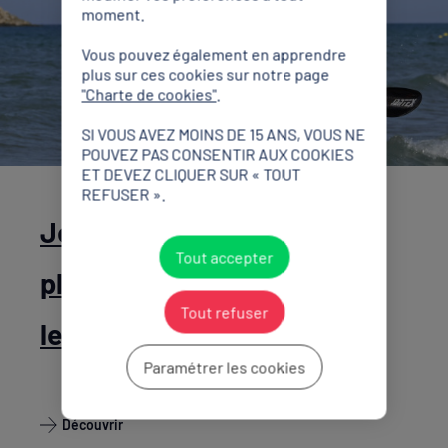
moment.
Vous pouvez également en apprendre
plus sur ces cookies sur notre page
"Charte de cookies"
.
SI VOUS AVEZ MOINS DE 15 ANS, VOUS NE
POUVEZ PAS CONSENTIR AUX COOKIES
ET DEVEZ CLIQUER SUR « TOUT
REFUSER ».
Jeux méditerranéens de
Tout accepter
plage, jour 7 : l’argent fait
Tout refuser
leur bonheur
Paramétrer les cookies
Découvrir