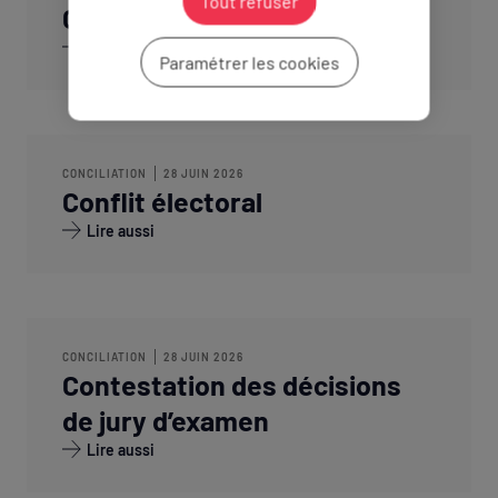
Tout refuser
Contrôle de gestion des clubs
Lire aussi
Paramétrer les cookies
CONCILIATION
28 JUIN 2026
Conflit électoral
Lire aussi
CONCILIATION
28 JUIN 2026
Contestation des décisions
de jury d’examen
Lire aussi