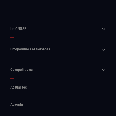
Ouvri
Le CNOSF
Ouvri
Programmes et Services
Ouvri
Compétitions
Actualités
Agenda