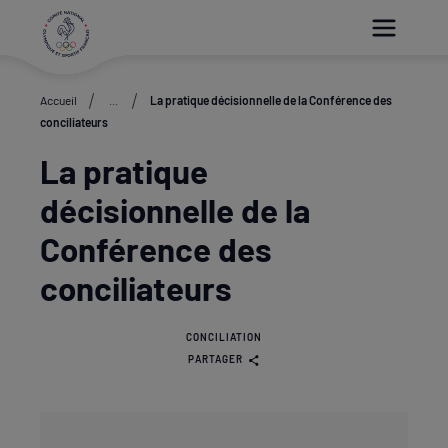
Paramétrer les cookies
Accueil
...
La pratique décisionnelle de la Conférence des
conciliateurs
La pratique
décisionnelle de la
Conférence des
conciliateurs
CONCILIATION
PARTAGER